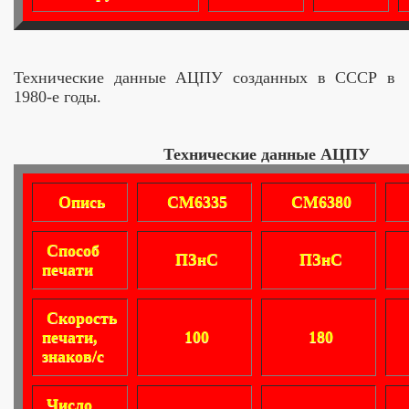
Технические данные АЦПУ созданных в СССР в
1980-е годы.
Технические данные АЦПУ
Опись
СМ6335
СМ6380
Способ
ПЗнС
ПЗнС
печати
Скорость
печати,
100
180
знаков/с
Число