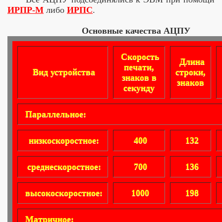
ИРПР-М
либо
ИРПС
.
Основные качества АЦПУ
Скорость
Длина
печати,
Вид устройства
строки,
знаков в
знаков
секунду
Параллельное:
низкоскоростное:
400
132
среднескоростное:
700
136
высокоскоростное:
1000
198
Матричное: