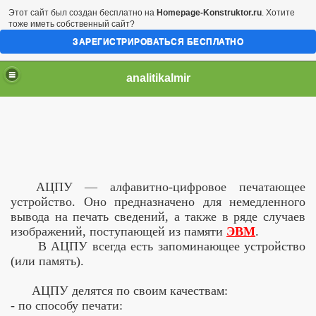
Этот сайт был создан бесплатно на
Homepage-Konstruktor.ru
. Хотите
тоже иметь собственный сайт?
ЗАРЕГИСТРИРОВАТЬСЯ БЕСПЛАТНО
analitikalmir
АЦПУ — алфавитно-цифровое печатающее
устройство. Оно предназначено для немедленного
вывода на печать сведений, а также в ряде случаев
изображений, поступающей из памяти
ЭВМ
.
В АЦПУ всегда есть запоминающее устройство
(или память).
АЦПУ делятся по своим качествам:
- по способу печати: