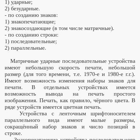
1) ударные;
2) безударные.
- по созданию знаков:
1) знакопечатающие;
2) знакосоздающие (в том числе матричные).
- по созданию строки:
1) последовательные;
2) параллельные.
Матричные ударные последовательные устройства
имеют небольшую скорость печати, небольшой
размер (для того времени, т.е. 1970-е и 1980-е г.г.).
Имеют возможность изменения наборы знаков для
печати. В отдельных устройствах имеется
возможность вывода на печать простого
изображения. Печать, как правило, чёрного цвета. В
ряде устройств имеется цветная печать.
Устройства с ленточным шрифтоносителем
параллельного вида имеют малые размеры,
сокращённый набор знаков и число позиций в
строке.
Знакопечатающие устройства последовательного