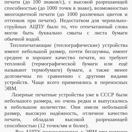
печати (до 100 знаков/с), с высокой разрешающей
способностью (до 1000 точек в знаке), возможностью
многоцветной печати (до 1000 различных цветов и
оттенков при печати). Недостатком для чернильно-
струйных АЦПУ было то, что отпечатанный слова
могли быть буквально смыты с листа бумаги
обычной водой.
Теплопечатающие (теплографические) устройства
имеют небольшой размер, почти бесшумны, имеют
среднее и хорошее качество печати, но требуют
тепловой (термографической бумаги или ещё
называют термобумаги) бумаги, а также менее
долговечны по сравнению с другими видами
устройств. Чаще всего применялись в переносных
ЭВМ.
Лазерные печатные устройства уже в СССР были
небольшого размера, но очень редки и выпускались
в небольшом количестве. Они имели небольшой
размер, высокую надёжность, отличное качество
печати, обладали высокой разрешающей
способностью (12 точек/мм и более).
Все АЦПУ подсоединялись к ЭВМ при помощи