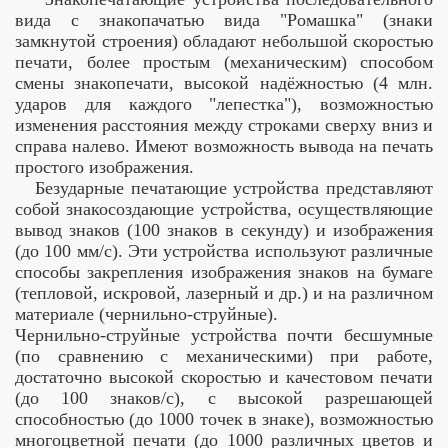
вида с знакопачатью вида "Ромашка" (знаки
замкнутой строения) обладают небольшой скоростью
печати, более простым (механическим) способом
смены знакопечати, высокой надёжностью (4 млн.
ударов для каждого "лепестка"), возможностью
изменения расстояния между строками сверху вниз и
справа налево. Имеют возможность вывода на печать
простого изображения.
Безударные печатающие устройства представляют
собой знакосоздающие устройства, осуществляющие
вывод знаков (100 знаков в секунду) и изображения
(до 100 мм/с). Эти устройства используют различные
способы закрепления изображения знаков на бумаге
(тепловой, искровой, лазерный и др.) и на различном
материале (чернильно-струйные).
Чернильно-струйные устройства почти бесшумные
(по сравнению с механическими) при работе,
достаточно высокой скоростью и качестовом печати
(до 100 знаков/с), с высокой разрешающей
способностью (до 1000 точек в знаке), возможностью
многоцветной печати (до 1000 различных цветов и