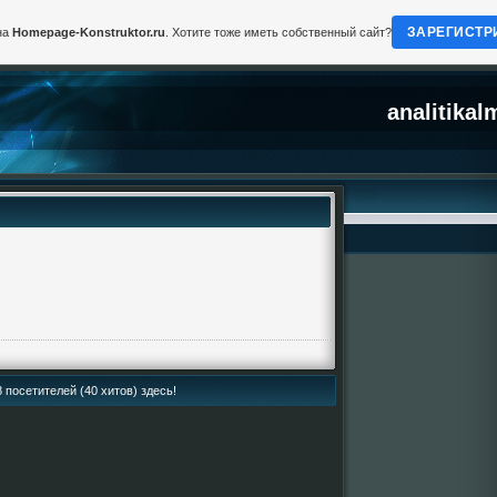
ЗАРЕГИСТР
на
Homepage-Konstruktor.ru
. Хотите тоже иметь собственный сайт?
analitikal
 посетителей (40 хитов) здесь!