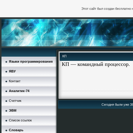
Этот сайт был создан бесплатно 
КП
Языки программирования
КП — командный процессор.
ЯВУ
Контакт
Аналитик-74
Счетчик
Сегодня были уже 38
ЭВМ
Список ссылок
Словарь