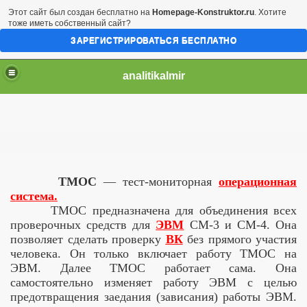
Этот сайт был создан бесплатно на
Homepage-Konstruktor.ru
. Хотите
тоже иметь собственный сайт?
ЗАРЕГИСТРИРОВАТЬСЯ БЕСПЛАТНО
analitikalmir
ТМОС
— тест-мониторная
операционная
система.
ТМОС предназначена для объединения всех
проверочных средств для
ЭВМ
СМ-3 и СМ-4. Она
позволяет сделать проверку
ВК
без прямого участия
человека. Он только включает работу ТМОС на
ЭВМ. Далее ТМОС работает сама. Она
самостоятельно изменяет работу ЭВМ с целью
предотвращения заедания (зависания) работы ЭВМ.