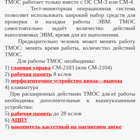
ТМОС работает только вместе с ОС СМ-3 или СМ-4.
Тест-мониторная операционная система
позволяет использовать широкий набор средств для
проверки и наладки работы ЭВМ. ТМОС
самостоятельно задаёт количество действий
выполняемых ЭВМ, время для их выполнения.
Предварительно человек может менять работу
ТМОС: менять время работы, количество действий
ТМОС.
Для работы ТМОС необходимы:
1)
главная управа
СМ-2103 (или СМ-2104)
2)
рабочая память
8 кслов
3)
перфоленточное устройство ввода—вывода
4) клавиатура
При расширенных действиях ТМОС для её работы
необходимы дополнительные к вышеуказанным
устройства:
5)
рабочая память
до 28 кслов
6)
АЦПУ
7)
накопитель кассетный на магнитном диске