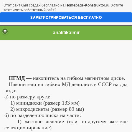
Этот сайт был создан бесплатно на
Homepage-Konstruktor.ru
. Хотите
тоже иметь собственный сайт?
ЗАРЕГИСТРИРОВАТЬСЯ БЕСПЛАТНО
analitikalmir
НГМД
— накопитель на гибком магнитном диске.
Накопители на гибких МД делились в СССР на два
вида:
а) по размеру круга:
1) минидиски (размер 133 мм)
2) микродискеты (размер 89 мм)
б) по разделению диска на части:
1) жесткое деление (или по-другому жесткое
селекционирование)