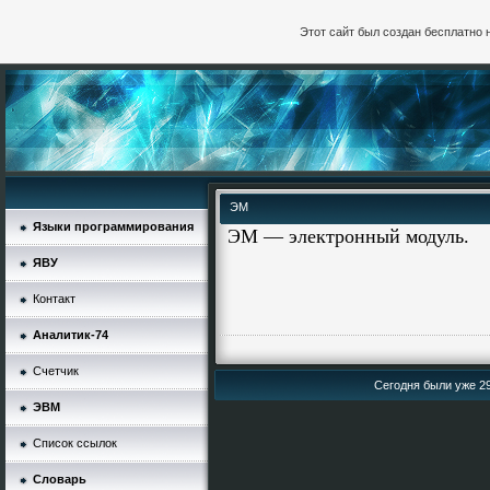
Этот сайт был создан бесплатно 
ЭМ
Языки программирования
ЭМ — электронный модуль.
ЯВУ
Контакт
Аналитик-74
Счетчик
Сегодня были уже 29
ЭВМ
Список ссылок
Словарь