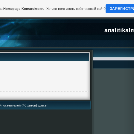
ЗАРЕГИСТР
на
Homepage-Konstruktor.ru
. Хотите тоже иметь собственный сайт?
analitikal
 посетителей (40 хитов) здесь!